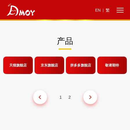
EN
繁
|
产品
天猫旗舰店
京东旗舰店
拼多多旗舰店
敬请期待
1
2