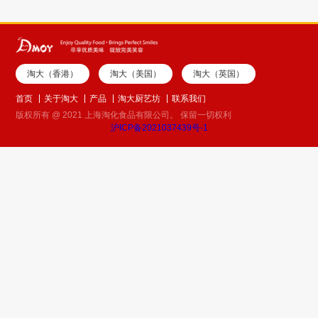
淘大（香港）
淘大（美国）
淘大（英国）
首页
关于淘大
产品
淘大厨艺坊
联系我们
版权所有 @ 2021 上海淘化食品有限公司。 保留一切权利
沪ICP备2021037439号-1