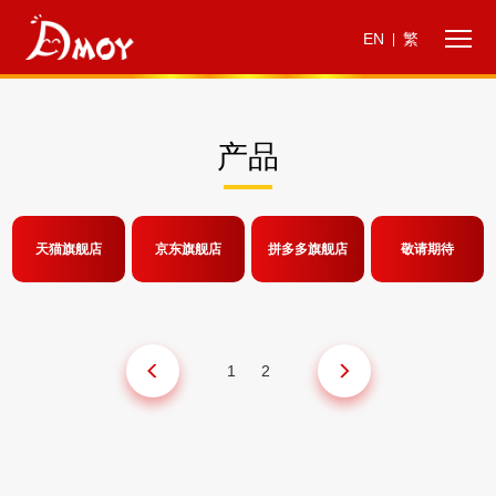
EN
繁
|
产品
天猫旗舰店
京东旗舰店
拼多多旗舰店
敬请期待
1
2