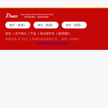
淘大（香港）
淘大（美国）
淘大（英国）
首页
关于淘大
产品
淘大厨艺坊
联系我们
版权所有 @ 2021 上海淘化食品有限公司。 保留一切权利
沪ICP备2021037439号-1