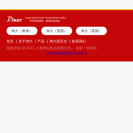
淘大（香港）
淘大（美国）
淘大（英国）
首页
关于淘大
产品
淘大厨艺坊
联系我们
版权所有 @ 2021 上海淘化食品有限公司。 保留一切权利
沪ICP备2021037439号-1