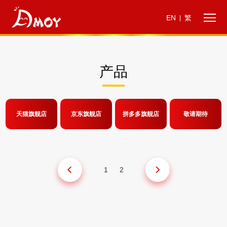
EN
繁
|
产品
天猫旗舰店
京东旗舰店
拼多多旗舰店
敬请期待
1
2