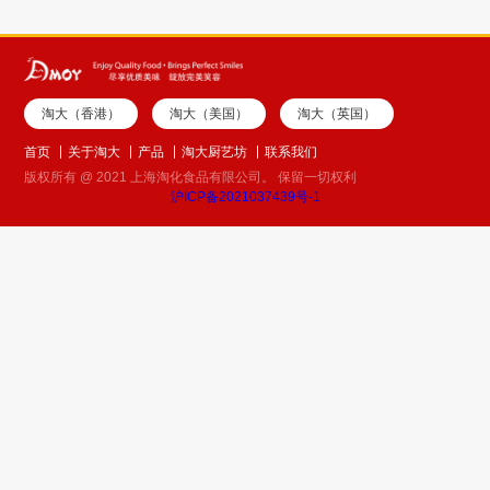
淘大（香港）
淘大（美国）
淘大（英国）
首页
关于淘大
产品
淘大厨艺坊
联系我们
版权所有 @ 2021 上海淘化食品有限公司。 保留一切权利
沪ICP备2021037439号-1