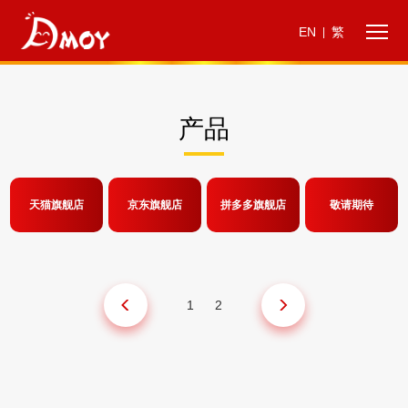
EN
繁
|
产品
天猫旗舰店
京东旗舰店
拼多多旗舰店
敬请期待
1
2