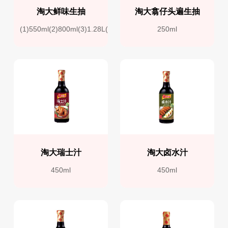
淘大鲜味生抽
淘大翕仔头遍生抽
(1)550ml(2)800ml(3)1.28L(4)1.9L
250ml
淘大瑞士汁
淘大卤水汁
450ml
450ml