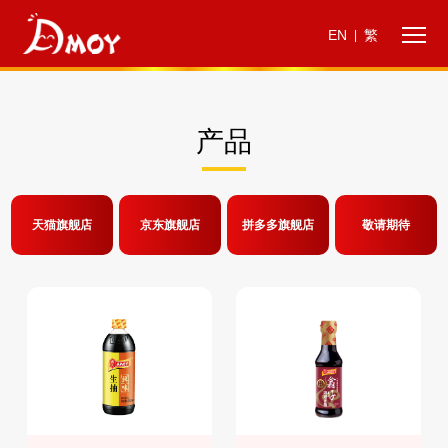
EN
繁
|
产品
天猫旗舰店
京东旗舰店
拼多多旗舰店
敬请期待