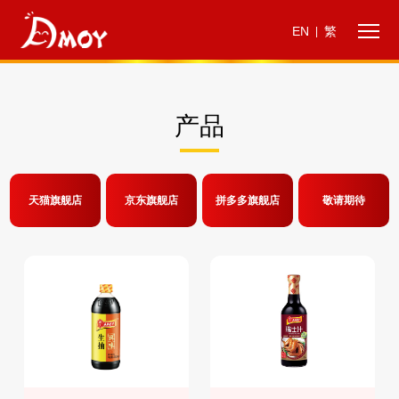
EN
繁
|
产品
天猫旗舰店
京东旗舰店
拼多多旗舰店
敬请期待