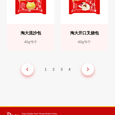
淘大流沙包
淘大开口叉烧包
40g*6个
40g*6个
1
2
3
4