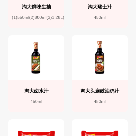
淘大鲜味生抽
淘大瑞士汁
(1)550ml(2)800ml(3)1.28L(4)1.9L
450ml
淘大卤水汁
淘大头遍豉油鸡汁
450ml
450ml