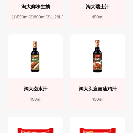
淘大鲜味生抽
淘大瑞士汁
(1)550ml(2)800ml(3)1.28L(4)1.9L
450ml
淘大卤水汁
淘大头遍豉油鸡汁
450ml
450ml