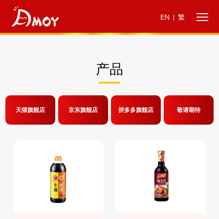
EN
繁
|
产品
天猫旗舰店
京东旗舰店
拼多多旗舰店
敬请期待