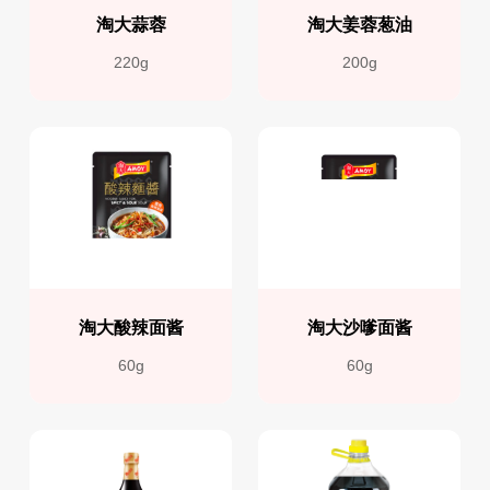
淘大蒜蓉
淘大姜蓉葱油
220g
200g
淘大酸辣面酱
淘大沙嗲面酱
60g
60g