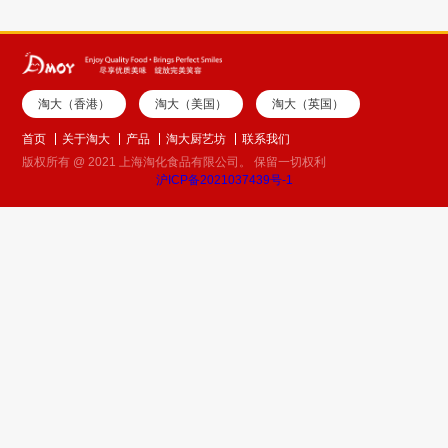
淘大（香港）
淘大（美国）
淘大（英国）
首页
关于淘大
产品
淘大厨艺坊
联系我们
版权所有 @ 2021 上海淘化食品有限公司。 保留一切权利
沪ICP备2021037439号-1