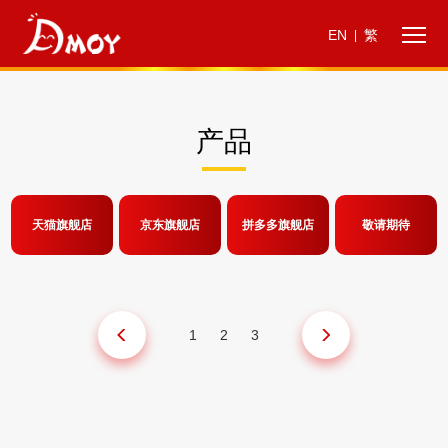
EN
繁
|
产品
天猫旗舰店
京东旗舰店
拼多多旗舰店
敬请期待
1
2
3