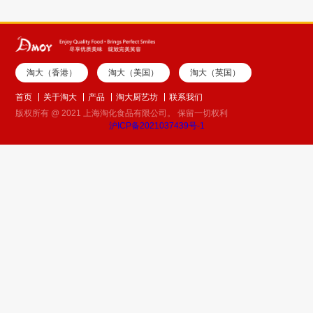
淘大（香港）
淘大（美国）
淘大（英国）
首页
关于淘大
产品
淘大厨艺坊
联系我们
版权所有 @ 2021 上海淘化食品有限公司。 保留一切权利
沪ICP备2021037439号-1