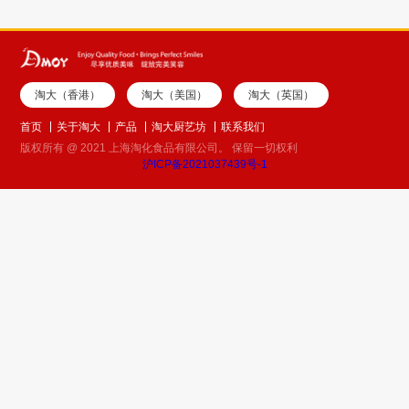
淘大（香港）
淘大（美国）
淘大（英国）
首页
关于淘大
产品
淘大厨艺坊
联系我们
版权所有 @ 2021 上海淘化食品有限公司。 保留一切权利
沪ICP备2021037439号-1