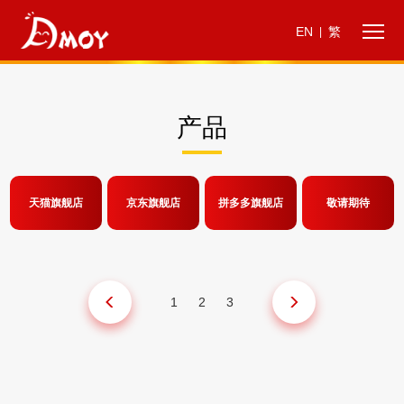
EN
繁
|
产品
天猫旗舰店
京东旗舰店
拼多多旗舰店
敬请期待
1
2
3