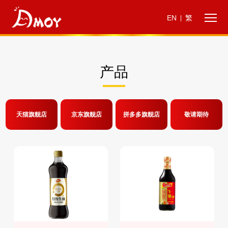
EN
繁
|
产品
天猫旗舰店
京东旗舰店
拼多多旗舰店
敬请期待