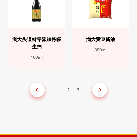
淘大头道鲜零添加特级
淘大黄豆酱油
生抽
350ml
480ml
1
2
3