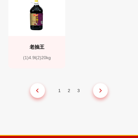
老抽王
(1)4.9l(2)20kg
1
2
3