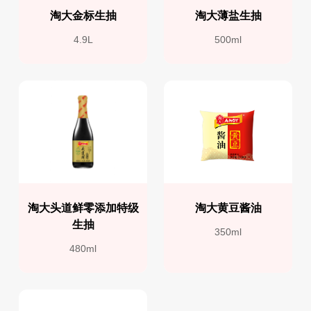
淘大金标生抽
淘大薄盐生抽
4.9L
500ml
淘大头道鲜零添加特级
淘大黄豆酱油
生抽
350ml
480ml