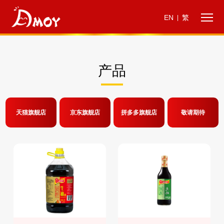
EN
繁
|
产品
天猫旗舰店
京东旗舰店
拼多多旗舰店
敬请期待