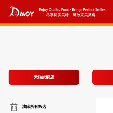
天猫旗舰店
清除所有筛选