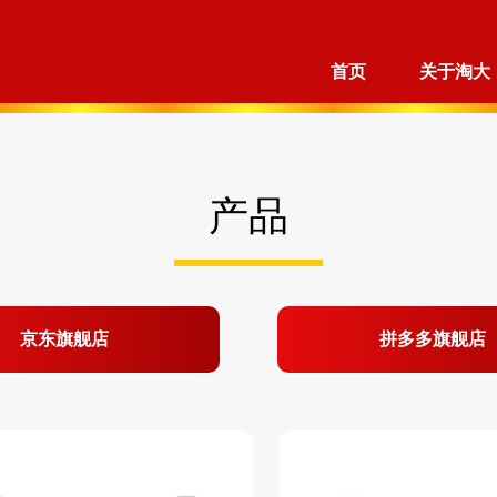
首页
关于淘大
产品
京东旗舰店
拼多多旗舰店