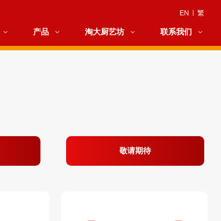
EN
|
繁
产品
淘大厨艺坊
联系我们
敬请期待