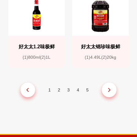
好太太1.2味极鲜
好太太锦珍味极鲜
(1)800ml(2)1L
(1)4.49L(2)20kg
1
2
3
4
5