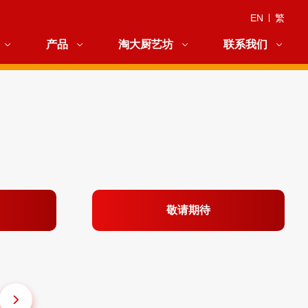
EN
|
繁
产品
淘大厨艺坊
联系我们
敬请期待