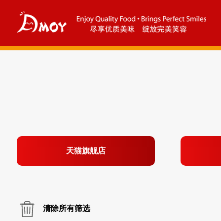
天猫旗舰店
清除所有筛选