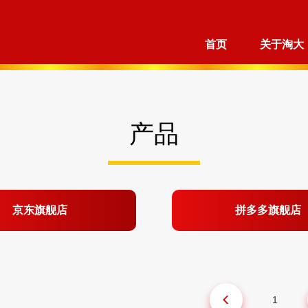
首页
关于淘大
产品
京东旗舰店
拼多多旗舰店
1