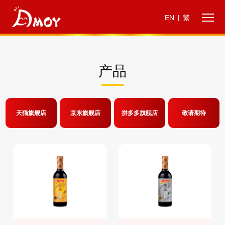
EN
繁
|
产品
天猫旗舰店
京东旗舰店
拼多多旗舰店
敬请期待