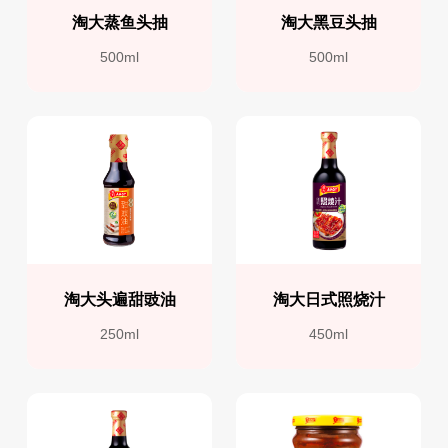
淘大蒸鱼头抽
淘大黑豆头抽
500ml
500ml
淘大头遍甜豉油
淘大日式照烧汁
250ml
450ml