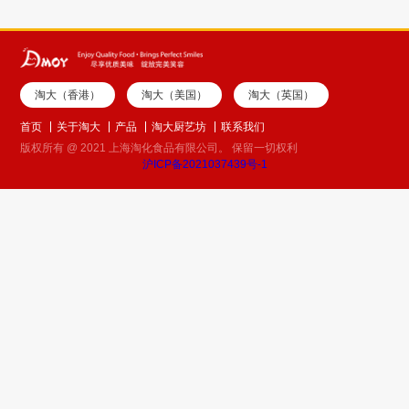
淘大（香港）
淘大（美国）
淘大（英国）
首页
关于淘大
产品
淘大厨艺坊
联系我们
版权所有 @ 2021 上海淘化食品有限公司。 保留一切权利
沪ICP备2021037439号-1