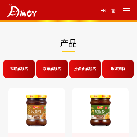
EN
繁
|
产品
天猫旗舰店
京东旗舰店
拼多多旗舰店
敬请期待