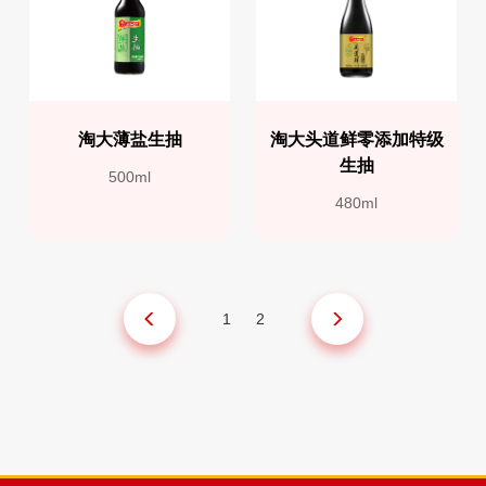
淘大薄盐生抽
淘大头道鲜零添加特级
生抽
500ml
480ml
1
2