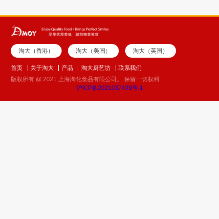
淘大（香港）
淘大（美国）
淘大（英国）
首页
关于淘大
产品
淘大厨艺坊
联系我们
版权所有 @ 2021 上海淘化食品有限公司。 保留一切权利
沪ICP备2021037439号-1