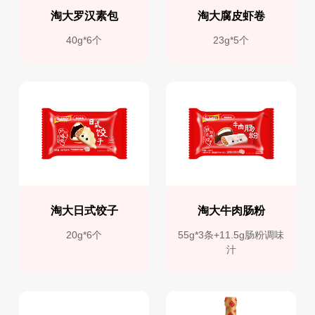
淘大罗汉素包
淘大腐皮虾卷
40g*6个
23g*5个
淘大日式饺子
淘大牛肉肠粉
20g*6个
55g*3条+11.5g肠粉调味
汁