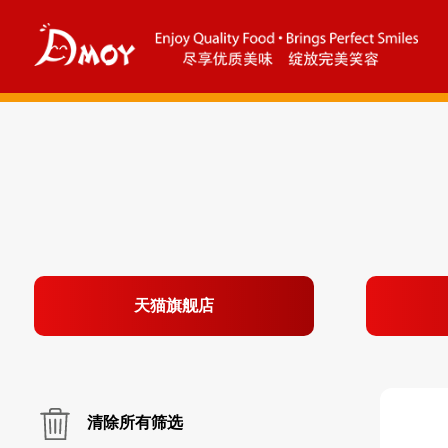
天猫旗舰店
清除所有筛选