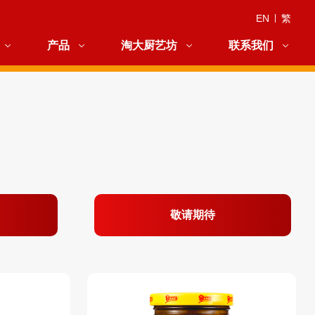
EN
|
繁
产品
淘大厨艺坊
联系我们
敬请期待