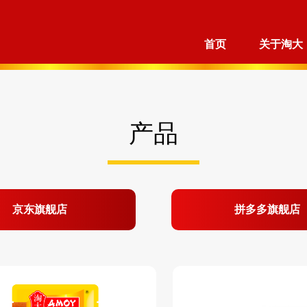
首页
关于淘大
产品
京东旗舰店
拼多多旗舰店