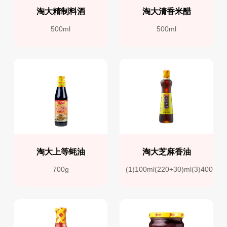
淘大精制料酒
淘大清香米醋
500ml
500ml
淘大上等蚝油
淘大芝麻香油
700g
(1)100ml(220+30)ml(3)400ml(