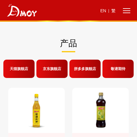
EN
繁
|
产品
天猫旗舰店
京东旗舰店
拼多多旗舰店
敬请期待