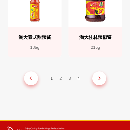
淘大泰式甜辣酱
淘大桂林辣椒酱
185g
215g
1
2
3
4