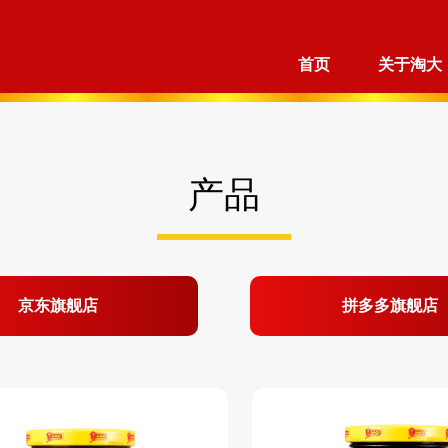
首页
关于淘大
产品
京东旗舰店
拼多多旗舰店