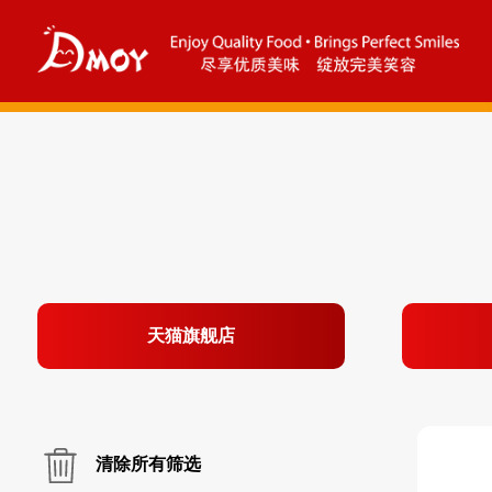
天猫旗舰店
清除所有筛选