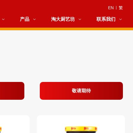
EN
|
繁
产品
淘大厨艺坊
联系我们
敬请期待