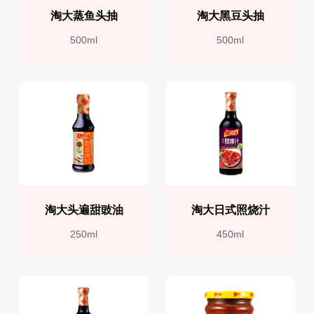
淘大蒸鱼头抽
淘大黑豆头抽
500ml
500ml
淘大头遍甜豉油
淘大日式照烧汁
250ml
450ml