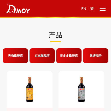
EN
繁
|
产品
天猫旗舰店
京东旗舰店
拼多多旗舰店
敬请期待