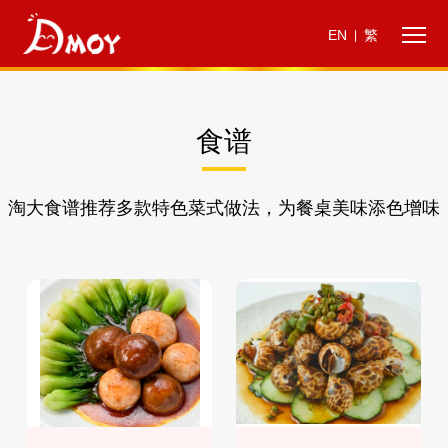
EN
繁
|
食谱
淘大食谱推荐多款特色菜式做法，为餐桌美味添色增味