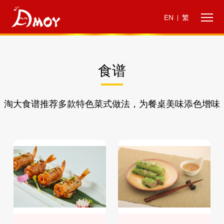
EN
繁
|
食谱
淘大食谱推荐多款特色菜式做法，为餐桌美味添色增味