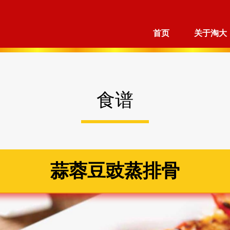
首页
关于淘大
食谱
蒜蓉豆豉蒸排骨