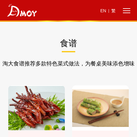
EN
繁
|
食谱
淘大食谱推荐多款特色菜式做法，为餐桌美味添色增味