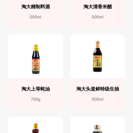
淘大精制料酒
淘大清香米醋
500ml
500ml
淘大上等蚝油
淘大头道鲜特级生抽
700g
500ml