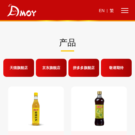
EN
繁
|
产品
天猫旗舰店
京东旗舰店
拼多多旗舰店
敬请期待