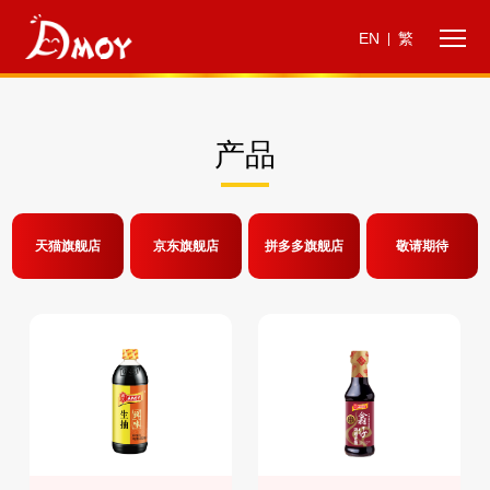
EN
繁
|
产品
天猫旗舰店
京东旗舰店
拼多多旗舰店
敬请期待