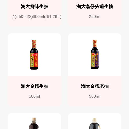
淘大鲜味生抽
淘大翕仔头遍生抽
(1)550ml(2)800ml(3)1.28L(4)1.9L
250ml
淘大金標生抽
淘大金標老抽
500ml
500ml