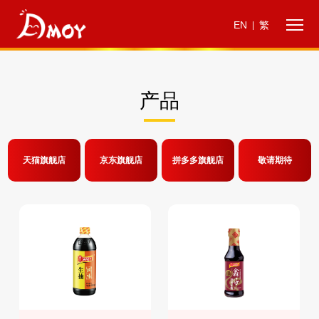
EN
繁
|
产品
天猫旗舰店
京东旗舰店
拼多多旗舰店
敬请期待