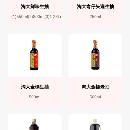
淘大鲜味生抽
淘大翕仔头遍生抽
(1)550ml(2)800ml(3)1.28L(4)1.9L
250ml
淘大金標生抽
淘大金標老抽
500ml
500ml