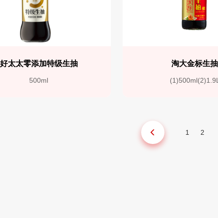
好太太零添加特级生抽
淘大金标生
500ml
(1)500ml(2)1.9
1
2