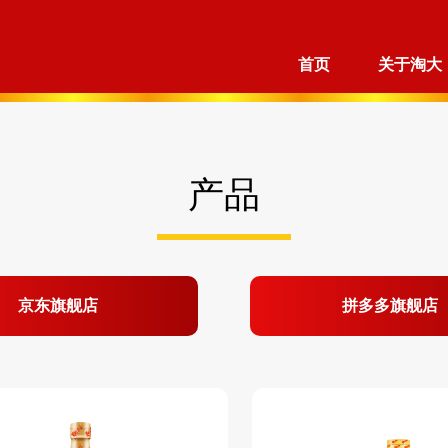
首页
关于淘大
产品
京东旗舰店
拼多多旗舰店