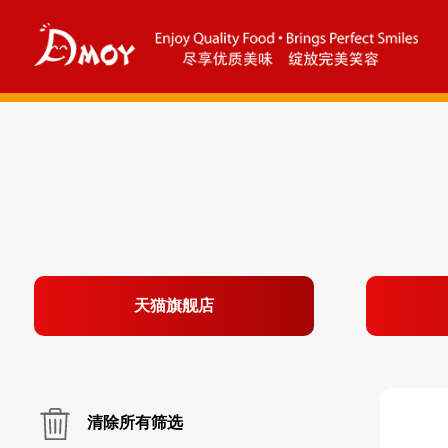
天猫旗舰店
清除所有筛选