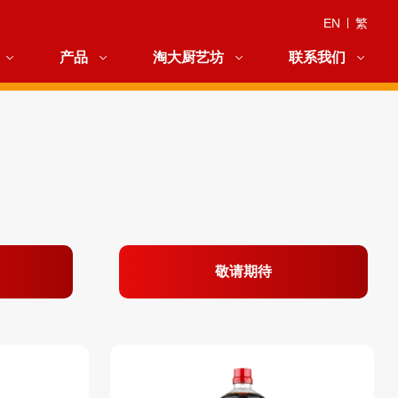
EN
|
繁
产品
淘大厨艺坊
联系我们
敬请期待