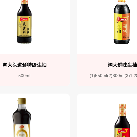
淘大头道鲜特级生抽
淘大鲜味生
500ml
(1)550ml(2)800ml(3)1.2