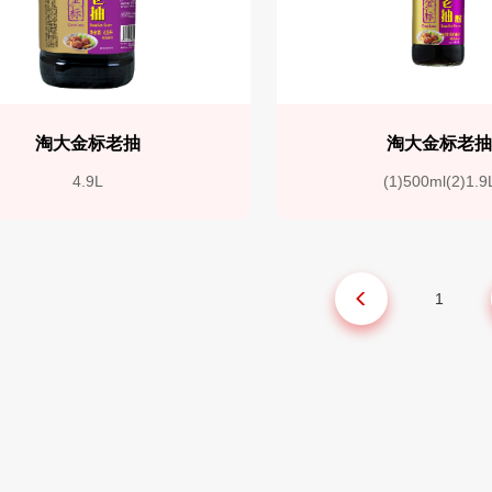
淘大金标老抽
淘大金标老
4.9L
(1)500ml(2)1.9
1