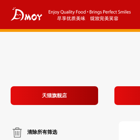
天猫旗舰店
清除所有筛选