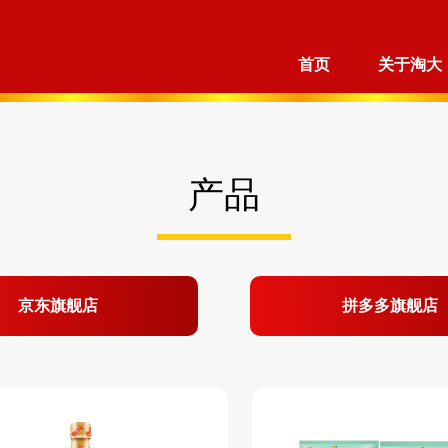
首页
关于淘大
产品
京东旗舰店
拼多多旗舰店