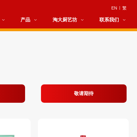
EN
|
繁
产品
淘大厨艺坊
联系我们
敬请期待