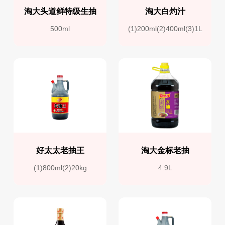
淘大头道鲜特级生抽
淘大白灼汁
500ml
(1)200ml(2)400ml(3)1L
好太太老抽王
淘大金标老抽
(1)800ml(2)20kg
4.9L