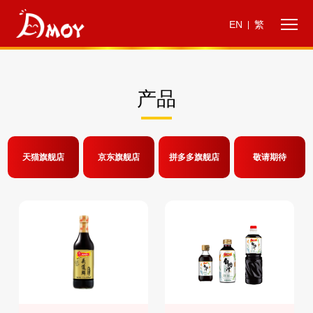
EN
繁
|
产品
天猫旗舰店
京东旗舰店
拼多多旗舰店
敬请期待