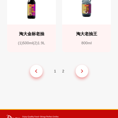
淘大金标老抽
淘大老抽王
(1)500ml(2)1.9L
800ml
1
2