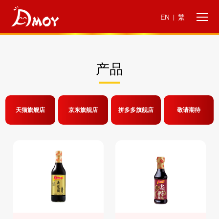
EN
繁
|
产品
天猫旗舰店
京东旗舰店
拼多多旗舰店
敬请期待