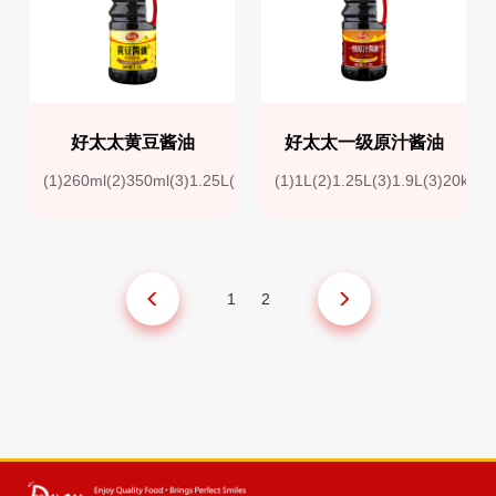
好太太黄豆酱油
好太太一级原汁酱油
(1)260ml(2)350ml(3)1.25L(4)1.6L(5)1.9L(6)2.0KG(7)2.15KG
(1)1L(2)1.25L(3)1.9L(3)20kg
1
2