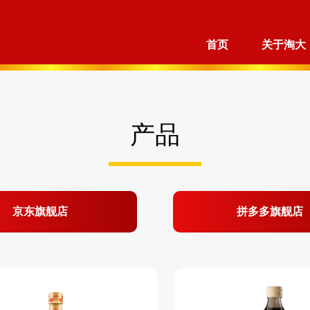
首页
关于淘大
产品
京东旗舰店
拼多多旗舰店