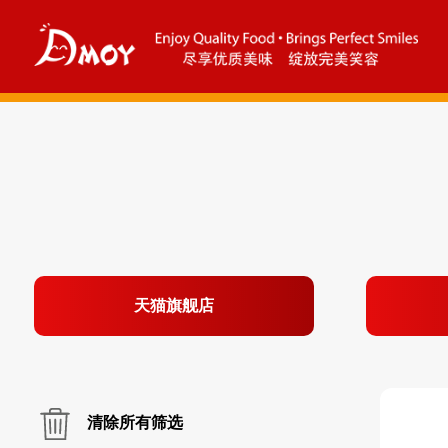
天猫旗舰店
清除所有筛选