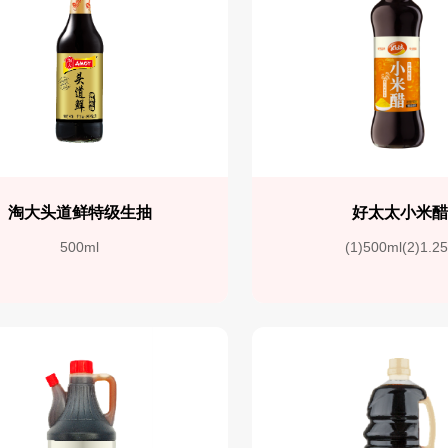
淘大头道鲜特级生抽
好太太小米
500ml
(1)500ml(2)1.2