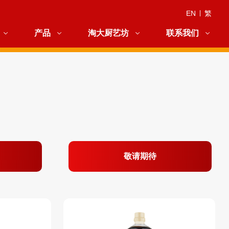
EN
|
繁
产品
淘大厨艺坊
联系我们
敬请期待