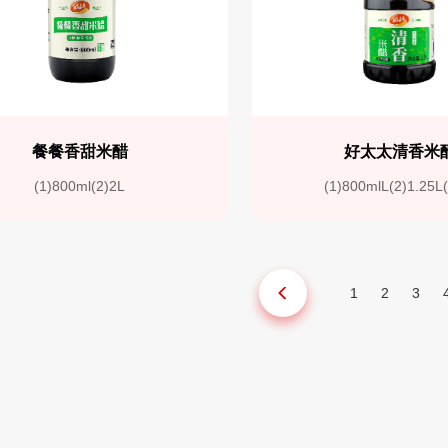
餐餐香甜米醋
好太太清香米
(1)800ml(2)2L
(1)800mlL(2)1.25L
1
2
3