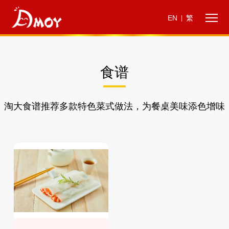
EN
繁
|
食谱
淘大食谱推荐多款特色菜式做法，为餐桌美味添色增味