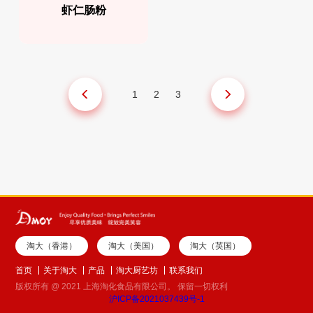
虾仁肠粉
1
2
3
淘大（香港）
淘大（美国）
淘大（英国）
首页
关于淘大
产品
淘大厨艺坊
联系我们
版权所有 @ 2021 上海淘化食品有限公司。 保留一切权利
沪ICP备2021037439号-1