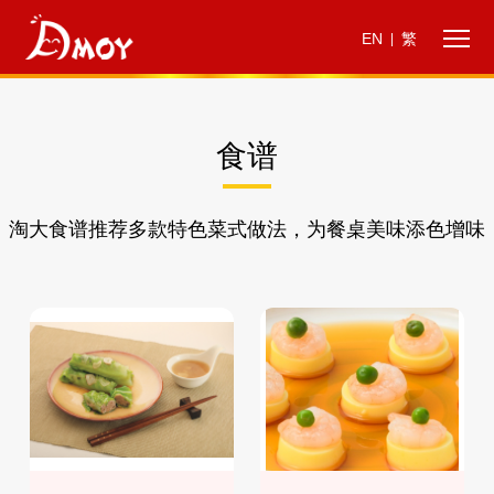
EN
繁
|
食谱
淘大食谱推荐多款特色菜式做法，为餐桌美味添色增味