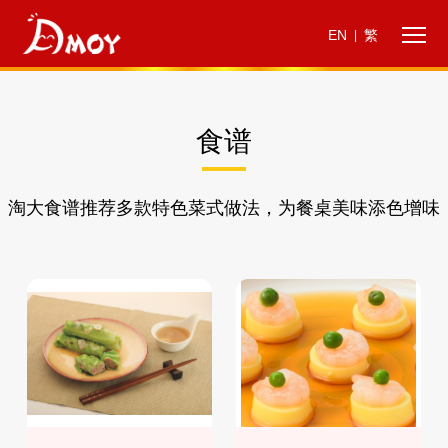
EN
繁
|
食谱
淘大食谱推荐多款特色菜式做法，为餐桌美味添色增味