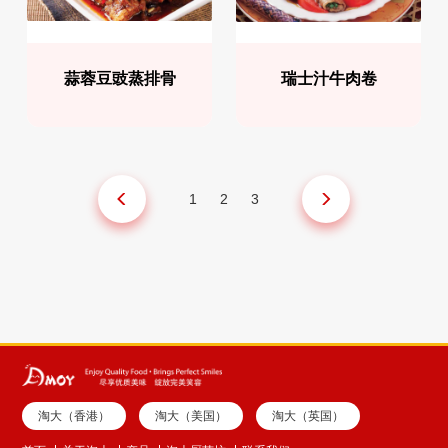
蒜蓉豆豉蒸排骨
瑞士汁牛肉卷
1
2
3
淘大（香港）
淘大（美国）
淘大（英国）