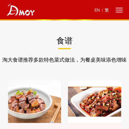
EN
繁
|
食谱
淘大食谱推荐多款特色菜式做法，为餐桌美味添色增味