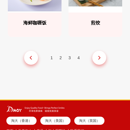
海鲜咖喱饭
煎饺
1
2
3
4
淘大（香港）
淘大（美国）
淘大（英国）