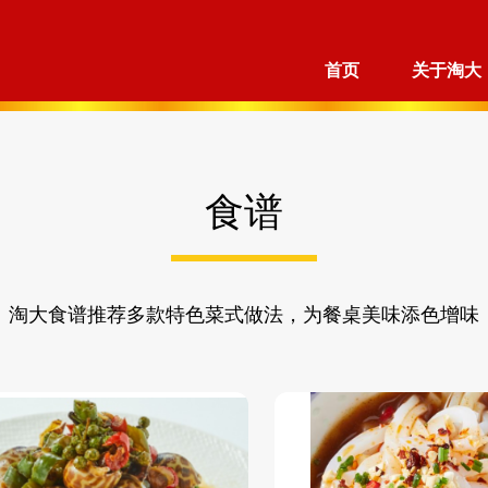
首页
关于淘大
食谱
淘大食谱推荐多款特色菜式做法，为餐桌美味添色增味