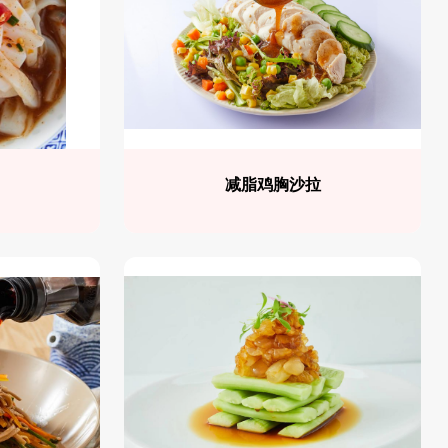
减脂鸡胸沙拉