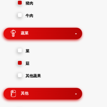
猪肉
牛肉
蔬菜
菜
菇
其他蔬果
其他