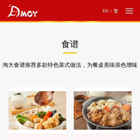
EN
繁
|
食谱
淘大食谱推荐多款特色菜式做法，为餐桌美味添色增味