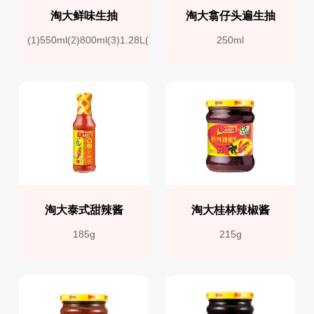
淘大鲜味生抽
淘大翕仔头遍生抽
(1)550ml(2)800ml(3)1.28L(4)1.9L
250ml
淘大泰式甜辣酱
淘大桂林辣椒酱
185g
215g