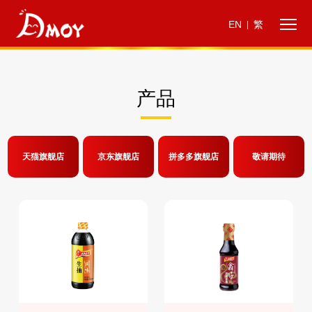
EN
繁
|
产品
天猫旗舰店
京东旗舰店
拼多多旗舰店
敬请期待