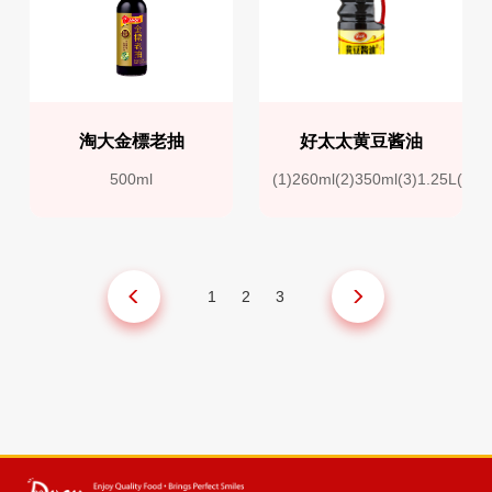
淘大金標老抽
好太太黄豆酱油
500ml
(1)260ml(2)350ml(3)1.25L(4)1
1
2
3