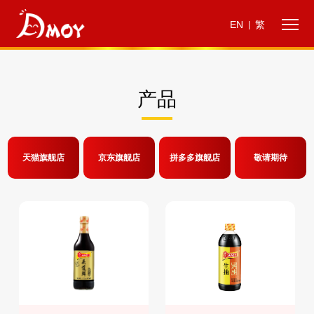
EN
繁
|
产品
天猫旗舰店
京东旗舰店
拼多多旗舰店
敬请期待