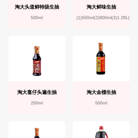
淘大头道鲜特级生抽
淘大鲜味生抽
500ml
(1)550ml(2)800ml(3)1.28L(4)1
淘大翕仔头遍生抽
淘大金標生抽
250ml
500ml