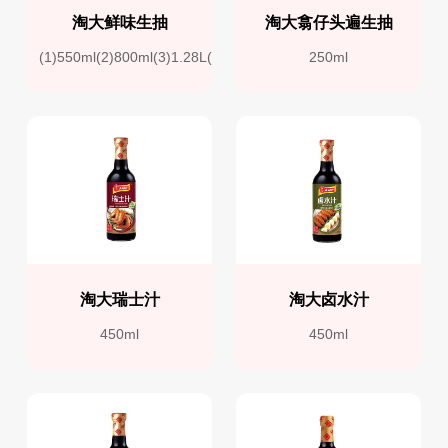
淘大鲜味生抽
淘大翕仔头遍生抽
(1)550ml(2)800ml(3)1.28L(4)1.9L
250ml
淘大瑞士汁
淘大卤水汁
450ml
450ml