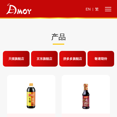
EN
繁
|
产品
天猫旗舰店
京东旗舰店
拼多多旗舰店
敬请期待