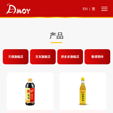
EN
繁
|
产品
天猫旗舰店
京东旗舰店
拼多多旗舰店
敬请期待