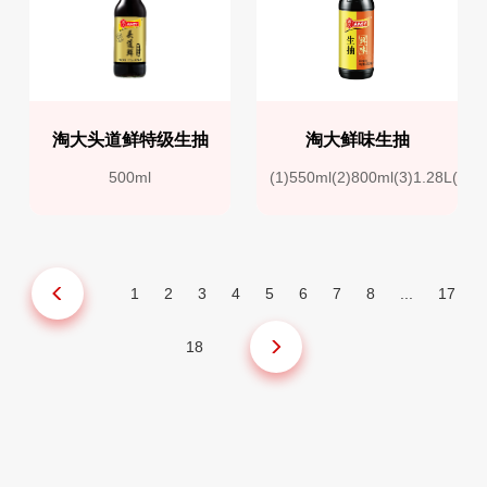
淘大头道鲜特级生抽
淘大鲜味生抽
500ml
(1)550ml(2)800ml(3)1.28L(4)1
1
2
3
4
5
6
7
8
...
17
18