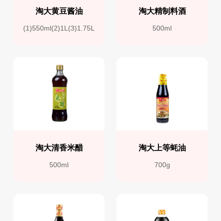
淘大黄豆酱油
淘大精制料酒
(1)550ml(2)1L(3)1.75L
500ml
淘大清香米醋
淘大上等蚝油
500ml
700g