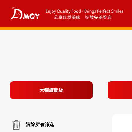
天猫旗舰店
清除所有筛选