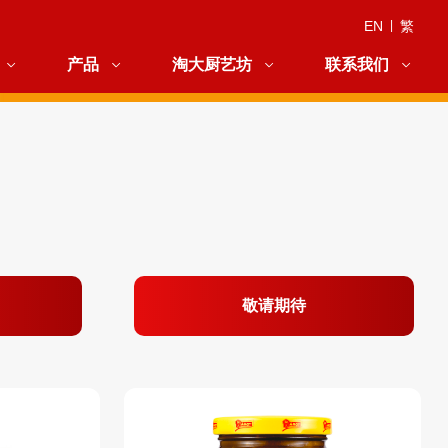
EN
|
繁
产品
淘大厨艺坊
联系我们
敬请期待