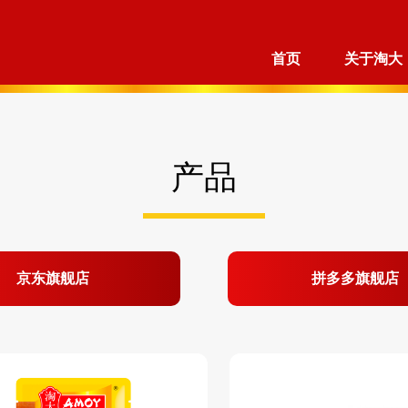
首页
关于淘大
产品
京东旗舰店
拼多多旗舰店