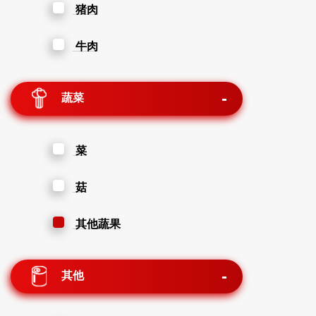
猪肉
牛肉
蔬菜
菜
菇
其他蔬果
其他